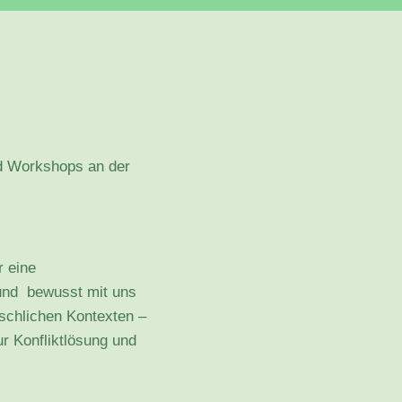
d Workshops an der
r eine
 und bewusst mit uns
schlichen Kontexten –
ur Konfliktlösung und