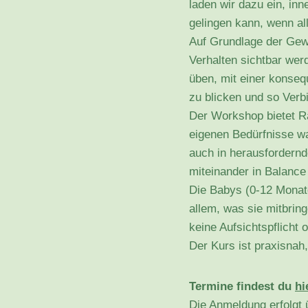
laden wir dazu ein, in
gelingen kann, wenn al
Auf Grundlage der Gewa
Verhalten sichtbar we
üben, mit einer konseq
zu blicken und so Verb
Der Workshop bietet R
eigenen Bedürfnisse w
auch in herausfordern
miteinander in Balanc
Die Babys (0-12 Monat
allem, was sie mitbring
keine Aufsichtspflicht 
Der Kurs ist praxisnah
Termine findest du
hi
Die Anmeldung erfolgt ü