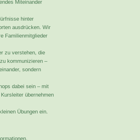
zendes Miteinander
rfnisse hinter
orten ausdrücken. Wir
e Familienmitglieder
r zu verstehen, die
 zu kommunizieren –
einander, sondern
ops dabei sein – mit
ie Kursleiter übernehmen
 kleinen Übungen ein.
formationen.