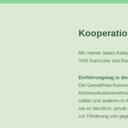
Kooperatio
Mit meiner lieben Koll
VHS Karlsruhe und Ras
Einführungstag in di
Die Gewaltfreie Kommu
Kommunikationsmethode
selbst und anderen in 
sei es beruflich, priva
zur Förderung von geg