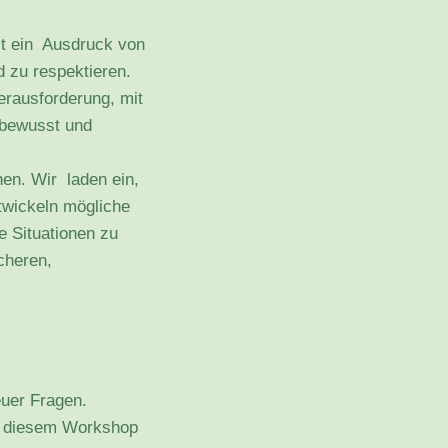
ist ein Ausdruck von
 zu respektieren.
erausforderung, mit
 bewusst und
en. Wir laden ein,
twickeln mögliche
e Situationen zu
cheren,
euer Fragen.
n diesem Workshop