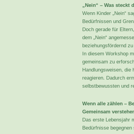
„Nein“ – Was steckt 
Wenn Kinder „Nein“ sag
Bedürfnissen und Gren
Doch gerade für Eltern
dem „Nein“ angemessen
beziehungsfördernd zu 
In diesem Workshop mö
gemeinsam zu erforsch
Handlungsweisen, die h
reagieren. Dadurch erm
selbstbewussten und r
Wenn alle zählen – Be
Gemeinsam verstehen,
Das erste Lebensjahr m
Bedürfnisse begegnen