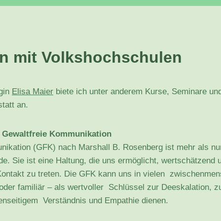
n mit Volkshochschulen
egin
Elisa Maier
biete ich unter anderem Kurse, Seminare un
tatt an.
e Gewaltfreie Kommunikation
nikation (GFK) nach Marshall B. Rosenberg ist mehr als nu
. Sie ist eine Haltung, die uns ermöglicht, wertschätzend
Kontakt zu treten. Die GFK kann uns in vielen zwischenmen
t oder familiär – als wertvoller Schlüssel zur Deeskalation, z
enseitigem Verständnis und Empathie dienen.