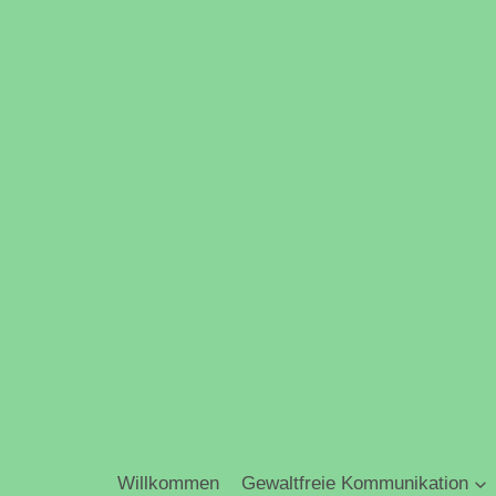
Zum
Inhalt
springen
Willkommen
Gewaltfreie Kommunikation